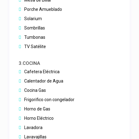
Mesa de Billar
Porche Amueblado
Solarium
Sombrillas
Tumbonas
TV Satélite
3.COCINA
Cafetera Eléctrica
Calentador de Agua
Cocina Gas
Frigorifico con congelador
Horno de Gas
Horno Eléctrico
Lavadora
Lavavajillas