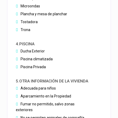
Microondas
Plancha y mesa de planchar
Tostadora
Trona
4.PISCINA
Ducha Exterior
Piscina climatizada
Piscina Privada
5.OTRA INFORMACIÓN DE LA VIVIENDA
Adecuada para niños
Aparcamiento en la Propiedad
Fumar no permitido, salvo zonas
exteriores
No se permiten animales de compañía