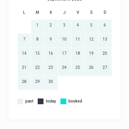
L
M
X
J
V
S
D
1
2
3
4
5
6
7
8
9
10
11
12
13
14
15
16
17
18
19
20
21
22
23
24
25
26
27
28
29
30
past
today
booked