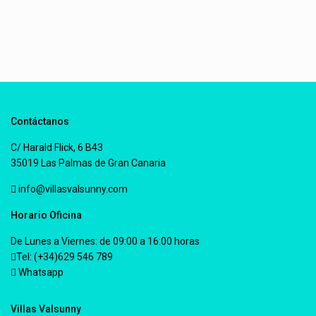
Contáctanos
C/ Harald Flick, 6 B43
35019 Las Palmas de Gran Canaria
info@villasvalsunny.com
Horario Oficina
De Lunes a Viernes: de 09:00 a 16:00 horas
Tel: (+34)629 546 789
Whatsapp
Villas Valsunny