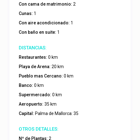
Con cama de matrimonio:
2
Cunas:
1
Con aire acondicionado:
1
Con baño en suite:
1
Restaurantes:
0 km
Playa de Arena:
20 km
Pueblo mas Cercano:
0 km
Banco:
0 km
Supermercado:
0 km
Aeropuerto:
35 km
Capital:
Palma de Mallorca: 35
Nº de Plantas:
2