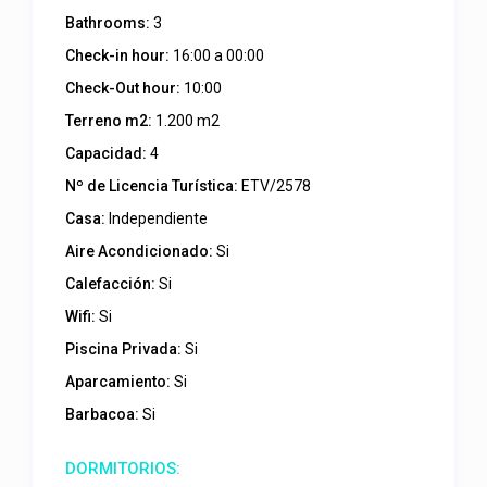
Bathrooms:
3
Check-in hour:
16:00 a 00:00
Check-Out hour:
10:00
Terreno m2:
1.200 m2
Capacidad:
4
Nº de Licencia Turística:
ETV/2578
Casa:
Independiente
Aire Acondicionado:
Si
Calefacción:
Si
Wifi:
Si
Piscina Privada:
Si
Aparcamiento:
Si
Barbacoa:
Si