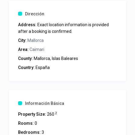
Dirección
Address:
Exact location information is provided
after a booking is confirmed.
City:
Mallorca
Area:
Caimari
County:
Mallorca, Islas Baleares
Country:
España
Información Básica
2
Property Size:
260
Rooms:
0
Bedrooms:
3