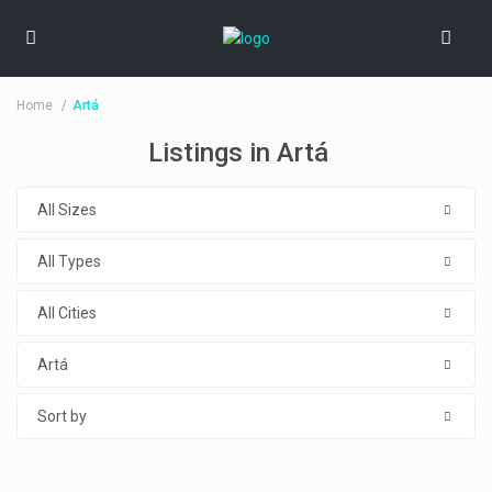
Home
Artá
Listings in Artá
All Sizes
All Types
All Cities
Artá
Sort by