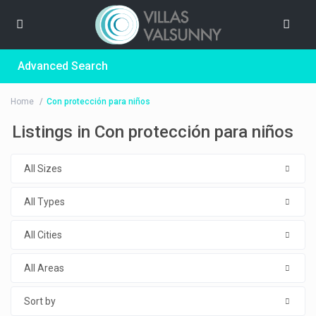
Advanced Search
Home
Con protección para niños
Listings in Con protección para niños
All Sizes
All Types
All Cities
All Areas
Sort by