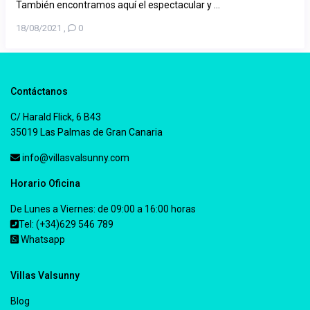
También encontramos aquí el espectacular y ...
18/08/2021
,
0
Contáctanos
C/ Harald Flick, 6 B43
35019 Las Palmas de Gran Canaria
info@villasvalsunny.com
Horario Oficina
De Lunes a Viernes: de 09:00 a 16:00 horas
Tel: (+34)629 546 789
Whatsapp
Villas Valsunny
Blog