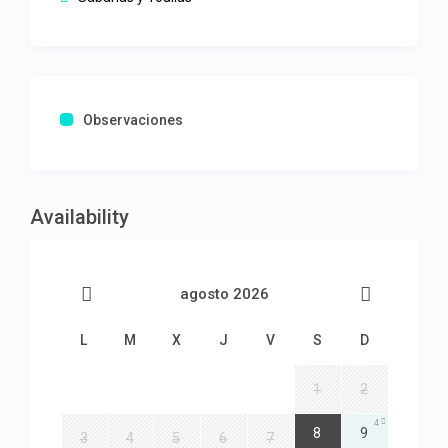
Observaciones
Availability
agosto 2026
L
M
X
J
V
S
D
1
2
4
4
8
9
3
4
5
6
7