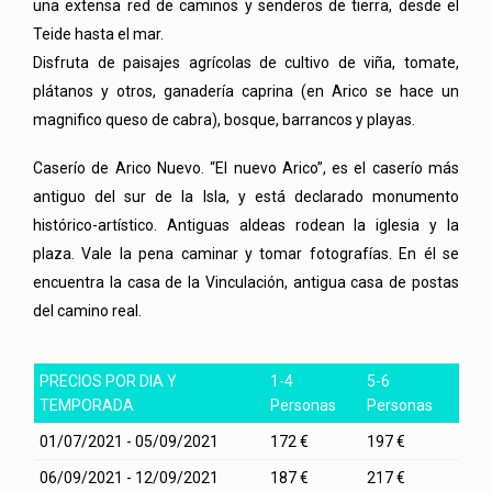
una extensa red de caminos y senderos de tierra, desde el
Teide hasta el mar.
Disfruta de paisajes agrícolas de cultivo de viña, tomate,
plátanos y otros, ganadería caprina (en Arico se hace un
magnifico queso de cabra), bosque, barrancos y playas.
Caserío de Arico Nuevo. “El nuevo Arico”, es el caserío más
antiguo del sur de la Isla, y está declarado monumento
histórico-artístico. Antiguas aldeas rodean la iglesia y la
plaza. Vale la pena caminar y tomar fotografías. En él se
encuentra la casa de la Vinculación, antigua casa de postas
del camino real.
PRECIOS POR DIA Y
1-4
5-6
TEMPORADA
Personas
Personas
01/07/2021 - 05/09/2021
172 €
197 €
06/09/2021 - 12/09/2021
187 €
217 €