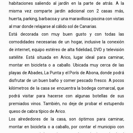
habitaciones saliendo al jardín en la parte de atrás. A la
misma vez comparte jardín adicional con 2 casas más,
huerta, parking, barbacoa y una maravillosa piscina con vistas
al mar donde relajarse al cálido sol de Canarias.
Está decorada con muy buen gusto y con todas las
comodidades necesarias de un hogar, inclusive la conexión
de internet, equipo estéreo de alta fidelidad, DVD y televisión
satélite. Está situada en Arico, lugar ideal para caminar,
montar en bicicleta o a caballo. Ubicada muy cerca de las
playas de Abades, La Punta y el Porís de Abona, donde podrá
disfrutar de un buen baño y comer pescado fresco. A pocos
kilómetros de la casa se encuentra la bodega comarcal, que
podrá visitar para hacerse con algunas botellas de sus
premiados vinos. También, no deje de probar el estupendo
queso de cabra típico de Arico.
Los alrededores de la casa, son óptimos para caminar,
montar en bicicleta o a caballo, por contar el municipio con