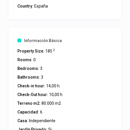
Country:
España
Información Básica
2
Property Size:
185
Rooms:
0
Bedrooms:
3
Bathrooms:
3
Check-in hour:
14,00 h.
Check-Out hour:
10,00 h
Terreno m2:
80.000 m2
Capacidad:
6
Casa:
Independiente
Jardín Privado:
Si