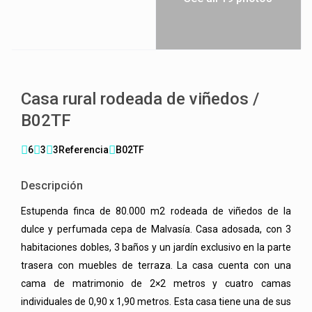
Casa rural rodeada de viñedos /
B02TF
6
3
3
Referencia
B02TF
Descripción
Estupenda finca de 80.000 m2 rodeada de viñedos de la
dulce y perfumada cepa de Malvasía. Casa adosada, con 3
habitaciones dobles, 3 baños y un jardín exclusivo en la parte
trasera con muebles de terraza. La casa cuenta con una
cama de matrimonio de 2×2 metros y cuatro camas
individuales de 0,90 x 1,90 metros. Esta casa tiene una de sus