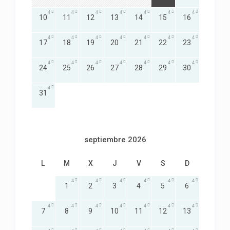
4
4
4
4
4
4
4
10
11
12
13
14
15
16
4
4
4
4
4
4
4
17
18
19
20
21
22
23
4
4
4
4
4
4
4
24
25
26
27
28
29
30
4
31
septiembre 2026
L
M
X
J
V
S
D
4
4
4
4
4
4
1
2
3
4
5
6
4
4
4
4
4
4
4
7
8
9
10
11
12
13