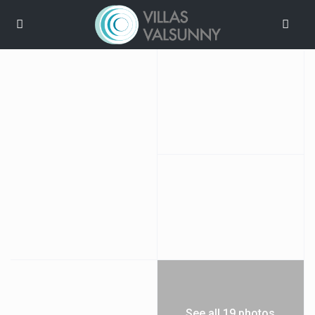
See all 19 photos