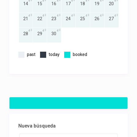
4
4
4
4
4
4
4
14
15
16
17
18
19
20
4
4
4
4
4
4
4
21
22
23
24
25
26
27
4
4
4
28
29
30
past
today
booked
Nueva búsqueda