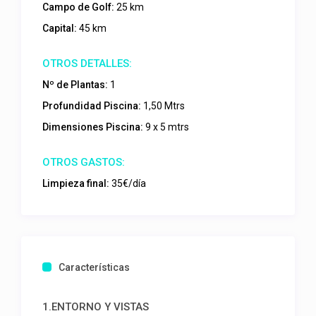
Campo de Golf:
25 km
Capital:
45 km
Nº de Plantas:
1
Profundidad Piscina:
1,50 Mtrs
Dimensiones Piscina:
9 x 5 mtrs
Limpieza final:
35€/día
Características
1.ENTORNO Y VISTAS