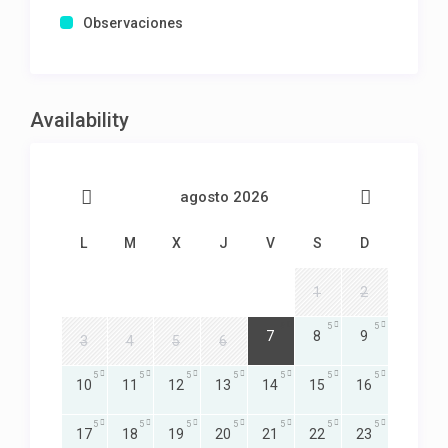
Observaciones
Availability
agosto 2026
L
M
X
J
V
S
D
1
2
5
5
5
7
8
9
3
4
5
6
5
5
5
5
5
5
5
10
11
12
13
14
15
16
5
5
5
5
5
5
5
17
18
19
20
21
22
23