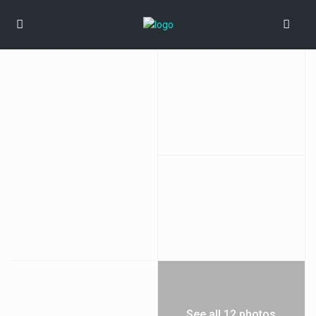
See all 12 photos