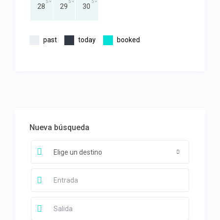
5
5
5
28
29
30
past
today
booked
Nueva búsqueda
Elige un destino