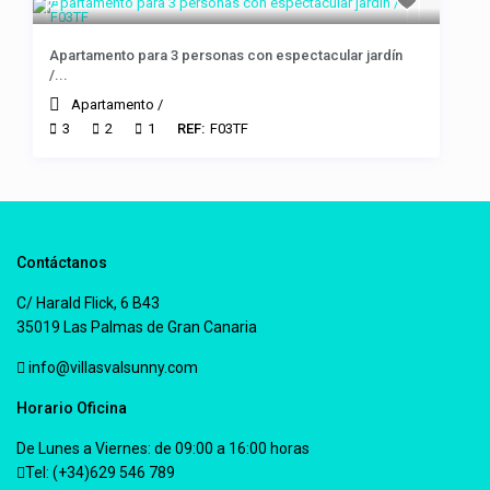
Apartamento para 3 personas con espectacular jardín
/...
Apartamento
/
3
2
1
REF:
F03TF
Contáctanos
C/ Harald Flick, 6 B43
35019 Las Palmas de Gran Canaria
info@villasvalsunny.com
Horario Oficina
De Lunes a Viernes: de 09:00 a 16:00 horas
Tel: (+34)629 546 789