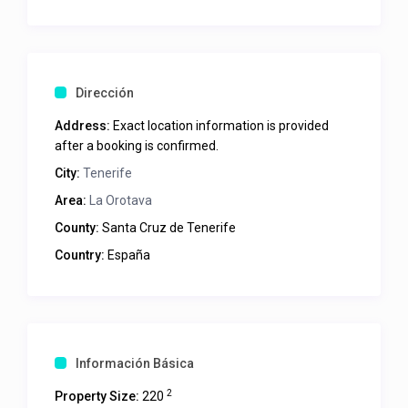
Dirección
Address:
Exact location information is provided
after a booking is confirmed.
City:
Tenerife
Area:
La Orotava
County:
Santa Cruz de Tenerife
Country:
España
Información Básica
2
Property Size:
220