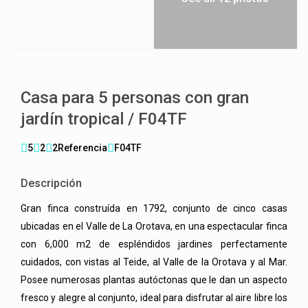
Casa para 5 personas con gran
jardín tropical / F04TF
5
2
2
Referencia
F04TF
Descripción
Gran finca construída en 1792, conjunto de cinco casas
ubicadas en el Valle de La Orotava, en una espectacular finca
con 6,000 m2 de espléndidos jardines perfectamente
cuidados, con vistas al Teide, al Valle de la Orotava y al Mar.
Posee numerosas plantas autóctonas que le dan un aspecto
fresco y alegre al conjunto, ideal para disfrutar al aire libre los