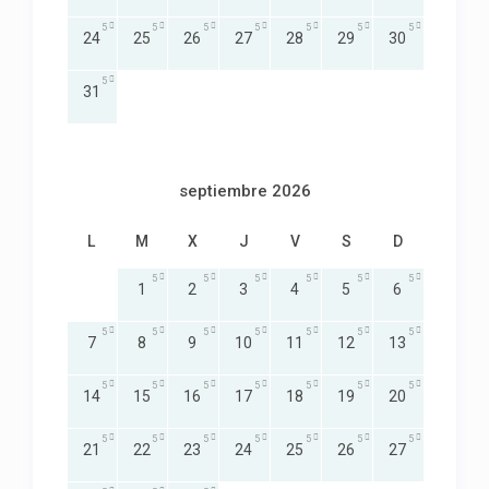
5
5
5
5
5
5
5
24
25
26
27
28
29
30
5
31
septiembre 2026
L
M
X
J
V
S
D
5
5
5
5
5
5
1
2
3
4
5
6
5
5
5
5
5
5
5
7
8
9
10
11
12
13
5
5
5
5
5
5
5
14
15
16
17
18
19
20
5
5
5
5
5
5
5
21
22
23
24
25
26
27