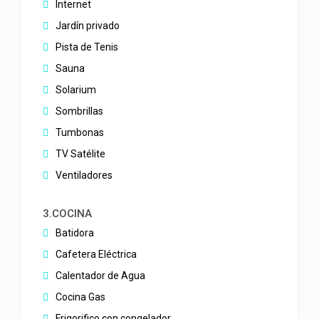
Internet
Jardín privado
Pista de Tenis
Sauna
Solarium
Sombrillas
Tumbonas
TV Satélite
Ventiladores
3.COCINA
Batidora
Cafetera Eléctrica
Calentador de Agua
Cocina Gas
Frigorifico con congelador