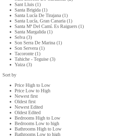
Sant Lluis (1)
Santa Brigida (1)
Santa Lucía De Tirajana (1)
Santa Lucía, Gran Canaria (1)
Santa Mª Del Camí. Es Raiguers (1)
Santa Margalida (1)
Selva (3)
Son Serra De Marina (1)
Son Servera (1)
Tacoronte (1)
Tahiche - Teguise (3)
Yaiza (3)
Sort by
Price High to Low
Price Low to High
Newest first
Oldest first
Newest Edited
Oldest Edited
Bedrooms High to Low
Bedrooms Low to high
Bathrooms High to Low
Bathrooms Low to high