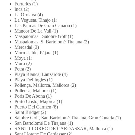
Ferreries (1)
Inca (2)
La Orotava (4)
La Vegueta, Tinajo (1)
Las Palmas De Gran Canaria (1)
Mancor De La Vall (1)
Maspalomas - Salobre Golf (1)
Maspalomas, S. Bartolomé Tirajana (2)
Mercadal (3)
Morro Jable, Pájara (1)
Moya (1)
Muro (2)
Petra (2)
Playa Blanca, Lanzarote (4)
Playa Del Inglés (1)
Pollença. Mallorca, Mallorca (2)
Pollensa, Mallorca (1)
Poris De Abona (1)
Porto Cristo, Majorca (1)
Puerto Del Carmen (8)
Saint Bridget (2)
Salobre Golf, San Bartolomé Tirajana, Gran Canaria (1)
San Bartolomé De Tirajana (1)
SANT LLOREC DE CARDASSAR, Mallorca (1)
Sant Llorenc De Cardassar (2)