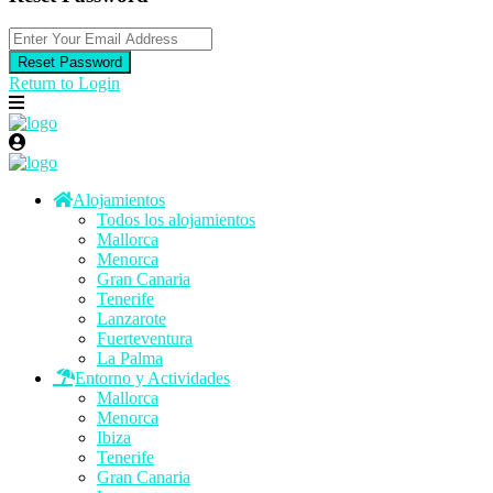
Reset Password
Return to Login
Alojamientos
Todos los alojamientos
Mallorca
Menorca
Gran Canaria
Tenerife
Lanzarote
Fuerteventura
La Palma
Entorno y Actividades
Mallorca
Menorca
Ibiza
Tenerife
Gran Canaria