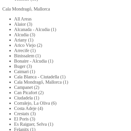
Cala Mondragó, Mallorca
All Areas
Alaior (3)
Alcanada - Alcudia (1)
Alcudia (3)
Ariany (1)
Arico Viejo (2)
Arrecife (1)
Binissalem (1)
Bonaire - Alcudia (1)
Buger (3)
Caimari (1)
Cala Blanca - Ciutadella (1)
Cala Mondragó, Mallorca (1)
Campanet (2)
Can Picafort (2)
Ciudadela (1)
Corralejo, La Oliva (6)
Costa Adeje (4)
Crestatx (3)
El Poris (3)
Es Raiguer, Selva (1)
Felanitx (1)