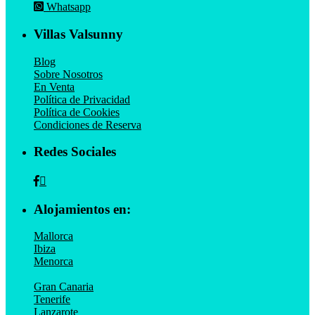
Whatsapp
Villas Valsunny
Blog
Sobre Nosotros
En Venta
Política de Privacidad
Política de Cookies
Condiciones de Reserva
Redes Sociales
Alojamientos en:
Mallorca
Ibiza
Menorca
Gran Canaria
Tenerife
Lanzarote