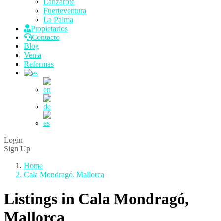
Lanzarote
Fuerteventura
La Palma
Propietarios
Contacto
Blog
Venta
Reformas
Login
Sign Up
Home
Cala Mondragó, Mallorca
Listings in Cala Mondragó,
Mallorca