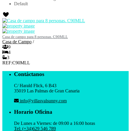
Default
Casa de campo para 8 personas. C90MLL
Casa de Campo
/
9
4
3
REF:
C90MLL
Contáctanos
C/ Harald Flick, 6 B43
35019 Las Palmas de Gran Canaria
info@villasvalsunny.com
Horario Oficina
De Lunes a Viernes: de 09:00 a 16:00 horas
Tel: (+34)629 546 789