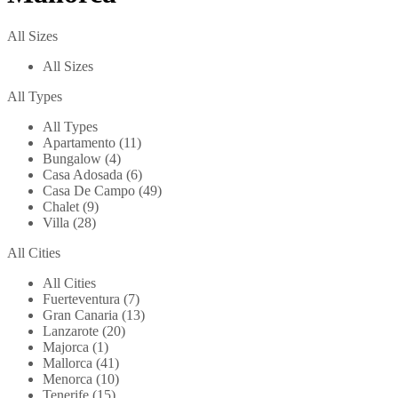
All Sizes
All Sizes
All Types
All Types
Apartamento (11)
Bungalow (4)
Casa Adosada (6)
Casa De Campo (49)
Chalet (9)
Villa (28)
All Cities
All Cities
Fuerteventura (7)
Gran Canaria (13)
Lanzarote (20)
Majorca (1)
Mallorca (41)
Menorca (10)
Tenerife (15)