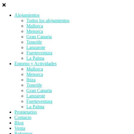
Alojamientos
Todos los alojamientos
Mallorca
Menorca
Gran Canaria
Tenerife
Lanzarote
Fuerteventura
La Palma
Entorno y Actividades
Mallorca
Menorca
Ibiza
Tenerife
Gran Canaria
Lanzarote
Fuerteventura
La Palma
Propietarios
Contacto
Blog
Venta
Reformas